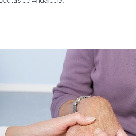
apeutas de Andalucía.