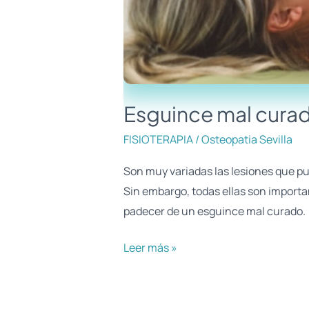
Esguince mal cura
FISIOTERAPIA
/
Osteopatia Sevilla
Son muy variadas las lesiones que pued
Sin embargo, todas ellas son importan
padecer de un esguince mal curado.
Leer más »