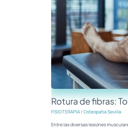
Rotura de fibras: T
FISIOTERAPIA
/
Osteopatia Sevilla
Entre las diversas lesiones muscular