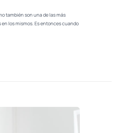
mo también son una de las más
s en los mismos. Es entonces cuando