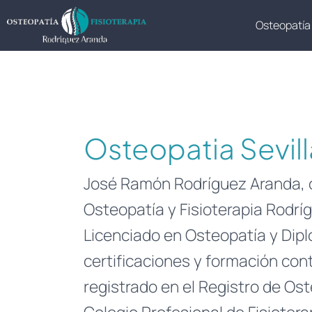
Ir
Osteopatía 
al
contenido
Osteopatia Sevill
José Ramón Rodríguez Aranda, os
Osteopatía y Fisioterapia Rodríg
Licenciado en Osteopatía y Dipl
certificaciones y formación cont
registrado en el Registro de Os