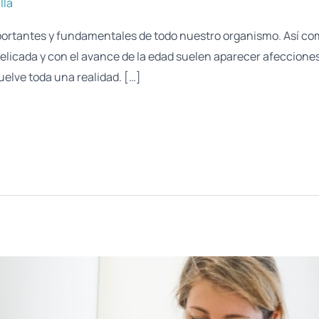
lla
portantes y fundamentales de todo nuestro organismo. Así co
licada y con el avance de la edad suelen aparecer afeccione
elve toda una realidad. […]