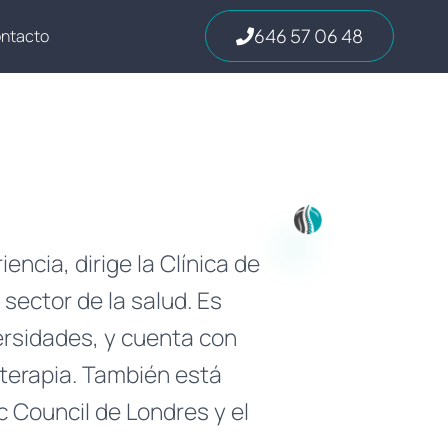
646 57 06 48
ntacto
ncia, dirige la Clínica de
 sector de la salud. Es
ersidades, y cuenta con
oterapia. También está
 Council de Londres y el