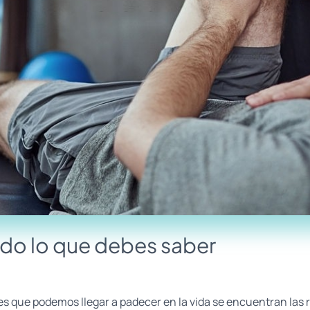
odo lo que debes saber
es que podemos llegar a padecer en la vida se encuentran las r