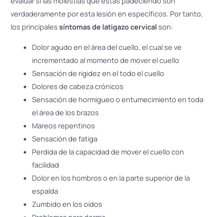
evaluar si las molestias que estás padeciendo son
verdaderamente por esta lesión en específicos. Por tanto,
los principales
síntomas de latigazo cervical
son:
Dolor agudo en el área del cuello, el cual se ve
incrementado al momento de mover el cuello
Sensación de rigidez en el todo el cuello
Dolores de cabeza crónicos
Sensación de hormigueo o entumecimiento en toda
el área de los brazos
Mareos repentinos
Sensación de fatiga
Perdida de la capacidad de mover el cuello con
facilidad
Dolor en los hombros o en la parte superior de la
espalda
Zumbido en los oídos
Problemas para dormir