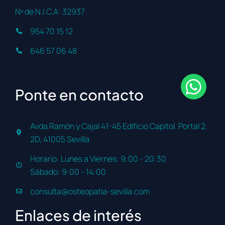
Nº de N.I.C.A: 32937
954 70 15 12
646 57 06 48
Ponte en contacto
Avda Ramón y Cajal 41-45 Edificio Capitol. Portal 2.
2D, 41005 Sevilla
Horario: Lunes a Viernes: 9:00 - 20:30
Sábado: 9:00 - 14:00
consulta@osteopatia-sevilla.com
Enlaces de interés