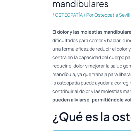
mandibulares
/
OSTEOPATÍA
/ Por
Osteopatia Sevill
El dolor y las molestias mandibul
dificultades para comer y hablar, e 
una forma eficaz de reducir el dolor 
centra en la capacidad del cuerpo par
reducir el dolor y mejorar la salud ge
mandíbula, ya que trabaja para libera
la osteopatía puede ayudar a corregir
contribuir al dolor y las molestias m
pueden aliviarse, permitiéndole volv
¿Qué es la os