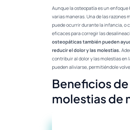
Aunque la osteopatía es un enfoque hol
varias maneras. Una de las razones m
puede ocurrir durante la infancia, o
eficaces para corregir las desalineaci
osteopáticas también pueden ayudar
reducir el dolor y las molestias.
Adem
contribuir al dolor y las molestias e
pueden aliviarse, permitiéndole volver
Beneficios de 
molestias de 