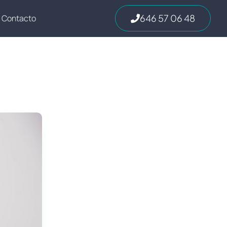
646 57 06 48
Contacto