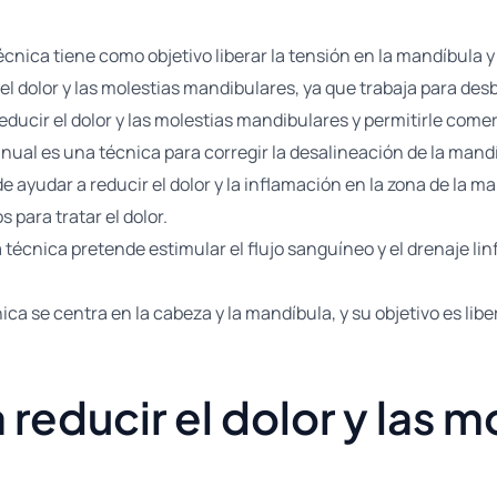
écnica tiene como objetivo liberar la tensión en la mandíbula y
l dolor y las molestias mandibulares, ya que trabaja para desbl
educir el dolor y las molestias mandibulares y permitirle com
anual es una técnica para corregir la desalineación de la mand
e ayudar a reducir el dolor y la inflamación en la zona de la 
 para tratar el dolor.
 técnica pretende estimular el flujo sanguíneo y el drenaje li
nica se centra en la cabeza y la mandíbula, y su objetivo es liber
reducir el dolor y las mo