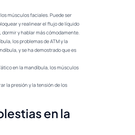
 los músculos faciales. Puede ser
oquear y realinear el flujo de líquido
er, dormir y hablar más cómodamente.
íbula, los problemas de ATM y la
mandíbula, y se ha demostrado que es
nfático en la mandíbula, los músculos
ar la presión y la tensión de los
lestias en la