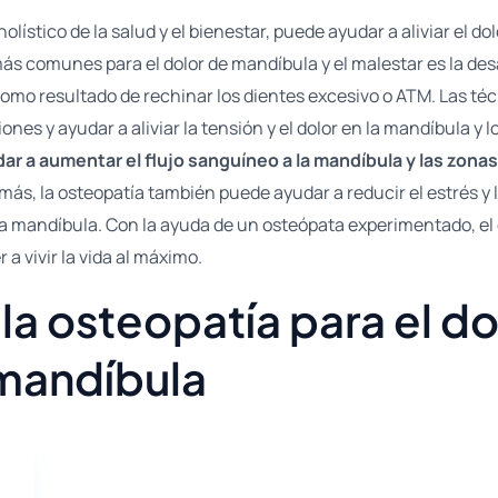
ístico de la salud y el bienestar, puede ayudar a aliviar el do
ás comunes para el dolor de mandíbula y el malestar es la des
 como resultado de rechinar los dientes excesivo o ATM. Las t
ones y ayudar a aliviar la tensión y el dolor en la mandíbula y 
 a aumentar el flujo sanguíneo a la mandíbula y las zonas 
ás, la osteopatía también puede ayudar a reducir el estrés y
n la mandíbula. Con la ayuda de un osteópata experimentado, el
 a vivir la vida al máximo.
la osteopatía para el dol
mandíbula