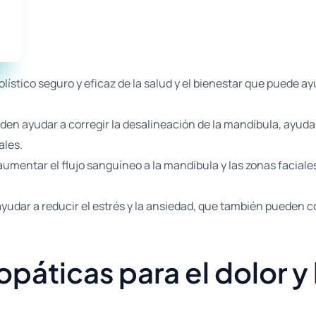
ístico seguro y eficaz de la salud y el bienestar que puede ayu
n ayudar a corregir la desalineación de la mandíbula, ayudando
ales.
umentar el flujo sanguíneo a la mandíbula y las zonas faciales
udar a reducir el estrés y la ansiedad, que también pueden con
páticas para el dolor y 