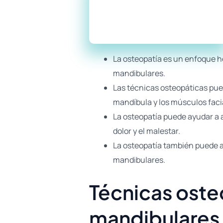
La osteopatía es un enfoque hol
mandibulares.
Las técnicas osteopáticas puede
mandíbula y los músculos faci
La osteopatía puede ayudar a a
dolor y el malestar.
La osteopatía también puede ay
mandibulares.
Técnicas osteo
mandibulares