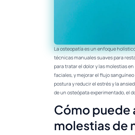
La osteopatía es un enfoque holístico
técnicas manuales suaves para restabl
para tratar el dolor y las molestias e
faciales, y mejorar el flujo sanguíne
postura y reducir el estrés y la ansi
de un osteópata experimentado, el dol
Cómo puede ay
molestias de 