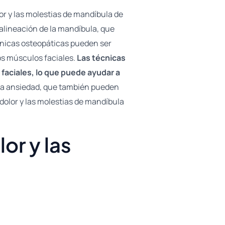
lor y las molestias de mandíbula de
alineación de la mandíbula, que
écnicas osteopáticas pueden ser
los músculos faciales.
Las técnicas
faciales, lo que puede ayudar a
 la ansiedad, que también pueden
 dolor y las molestias de mandíbula
or y las