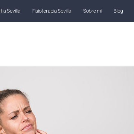
ía Sevilla
Fisioterapia Sevilla
Sobre mi
Blog