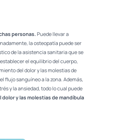
uchas personas.
Puede llevar a
tunadamente, la osteopatía puede ser
tico de la asistencia sanitaria que se
stablecer el equilibrio del cuerpo,
miento del dolor y las molestias de
 el flujo sanguíneo a la zona. Además,
trés y la ansiedad, todo lo cual puede
 dolor y las molestias de mandíbula