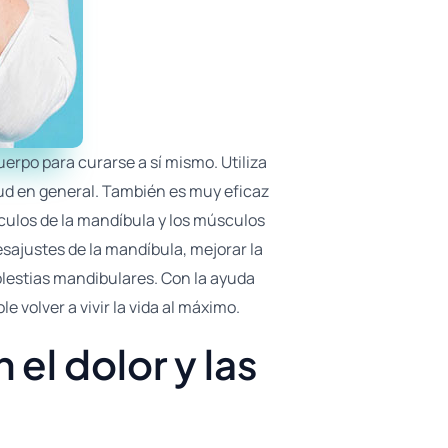
uerpo para curarse a sí mismo. Utiliza
alud en general. También es muy eficaz
úsculos de la mandíbula y los músculos
esajustes de la mandíbula, mejorar la
molestias mandibulares. Con la ayuda
 volver a vivir la vida al máximo.
el dolor y las